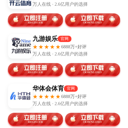
不过凭借第34轮1-0战胜纽卡斯尔联多赛一轮的情
况下暂时领先曼城3分重回积分榜榜首。...
阿森纳的全球官方赞助商TCL在发布广告时称自家电视品牌
销量位居世界第二，阿森纳球迷笑称这和自家球队排名十分
搭配。