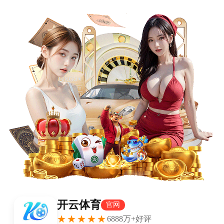
首页
nba
英超
意甲
法甲
德甲
西甲
欧冠
关于开云体育下载,开云
体育下载APP,开云体育下载网址,开云体育下载网页版,开云
体育下载官网
首页
nba
最新
热门
热评
开云体育下载网页版-【世界杯】莫拉
塔替补破僵局 西班牙中楣1比1平德国
nba
2026-01-18
0
162
开云体育下载网址-被射19脚！女足脆
败西班牙 对手缺多名主力仍碾压
nba
2026-01-18
0
178